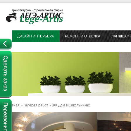
ДИЗАЙН ИНТЕРЬЕРА
РЕМОНТ И ОТДЕЛКА
ЛАНДШАФТ
Главная
Галерея работ
ЖК Дом в Сокольниках
>
>