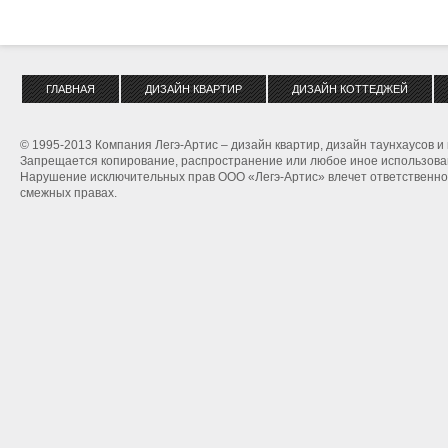
ГЛАВНАЯ
ДИЗАЙН КВАРТИР
ДИЗАЙН КОТТЕДЖЕЙ
© 1995-2013 Компания Легэ-Артис – дизайн квартир, дизайн таунхаусов и
Запрещается копирование, распространение или любое иное использован
Нарушение исключительных прав ООО «Легэ-Артис» влечет ответственнос
смежных правах.