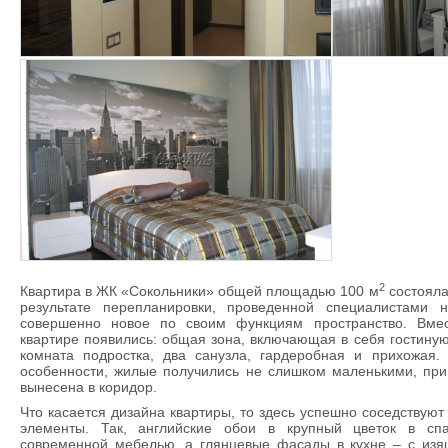
2
Квартира в ЖК «Сокольники» общей площадью 100 м
состояла 
результате перепланировки, проведенной специалистами н
совершенно новое по своим функциям пространство. Вме
квартире появились: общая зона, включающая в себя гостиную
комната подростка, два санузла, гардеробная и прихожая
особенности, жилые получились не слишком маленькими, при
вынесена в коридор.
Что касается дизайна квартиры, то здесь успешно соседствую
элементы. Так, английские обои в крупный цветок в сп
современной мебелью, а глянцевые фасады в кухне – с из