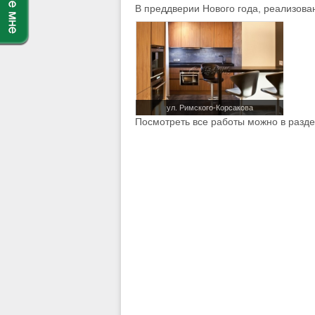
В преддверии Нового года, реализова
ул. Римского-Корсакова
Посмотреть все работы можно в разд