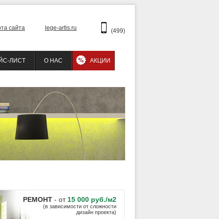
рта сайта
lege-artis.ru
(499)
ЙС-ЛИСТ
О НАС
АКЦИИ
РЕМОНТ
- от
15 000 руб./м2
(в зависимости от сложности
дизайн проекта)