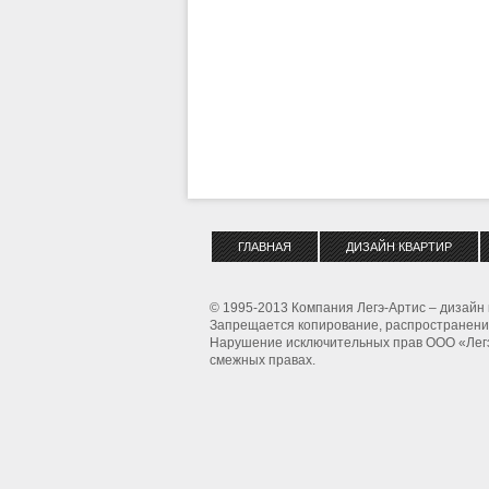
ГЛАВНАЯ
ДИЗАЙН КВАРТИР
© 1995-2013 Компания Легэ-Артис – дизайн 
Запрещается копирование, распространение
Нарушение исключительных прав ООО «Легэ-
смежных правах.