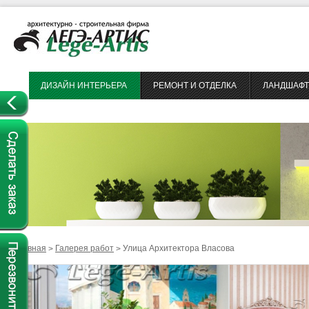
ДИЗАЙН ИНТЕРЬЕРА
РЕМОНТ И ОТДЕЛКА
ЛАНДШАФТ
Главная
Галерея работ
Улица Архитектора Власова
>
>