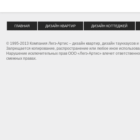
ГЛАВНАЯ
ДИЗАЙН КВАРТИР
ДИЗАЙН КОТТЕДЖЕЙ
© 1995-2013 Компания Легэ-Артис – дизайн квартир, дизайн таунхаусов и
Запрещается копирование, распространение или любое иное использован
Нарушение исключительных прав ООО «Легэ-Артис» влечет ответственнос
смежных правах.