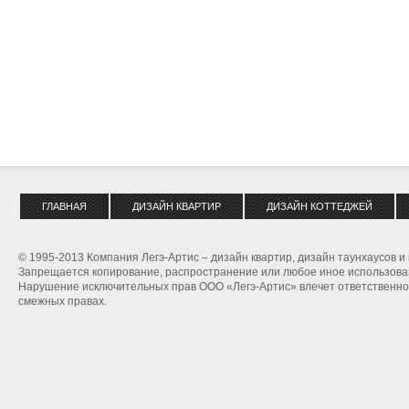
ГЛАВНАЯ
ДИЗАЙН КВАРТИР
ДИЗАЙН КОТТЕДЖЕЙ
© 1995-2013 Компания Легэ-Артис – дизайн квартир, дизайн таунхаусов и
Запрещается копирование, распространение или любое иное использован
Нарушение исключительных прав ООО «Легэ-Артис» влечет ответственнос
смежных правах.