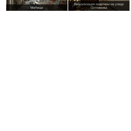
Визуализация квартиры на улице
Мытищи
Остоженка