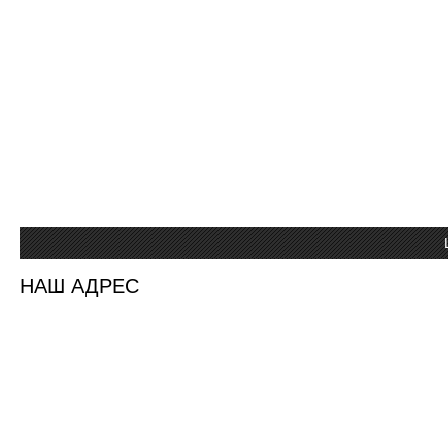
НАШ АДРЕС