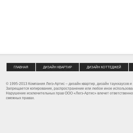
ГЛАВНАЯ
ДИЗАЙН КВАРТИР
ДИЗАЙН КОТТЕДЖЕЙ
© 1995-2013 Компания Легэ-Артис – дизайн квартир, дизайн таунхаусов и
Запрещается копирование, распространение или любое иное использован
Нарушение исключительных прав ООО «Легэ-Артис» влечет ответственнос
смежных правах.