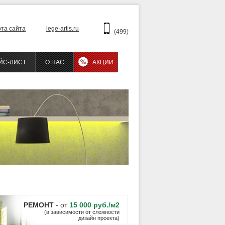
рта сайта
lege-artis.ru
(499)
ЙС-ЛИСТ
О НАС
АКЦИИ
РЕМОНТ
- от
15 000 руб./м2
(в зависимости от сложности
дизайн проекта)