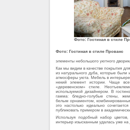
Фото: Гостиная в стиле П
Фото: Гостиная в стиле Прованс
элементы небольшого уютного дворик
Как мы видим в качестве покрытия для
из натурального дуба, которые были 
атмосферы уюта. Мебель в интерьере 
некий элемент истории. Чаще все
«деревенском» стиле. Неотъемлем
используемой дизайнером. В гостин
гамма: бледно-голубые стены, же
белым орнаментом, комбинированным
это настолько идеально сочетаетс
публиковать примером в академическ
Используя подобный набор цветов,
интерьер изысканным удалась уже на 