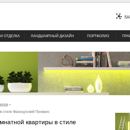
Ка
И ОТДЕЛКА
ЛАНДШАФТНЫЙ ДИЗАЙН
ПОРТФОЛИО
ПРА
ьеров
>
в стиле Французский Прованс
мнатной квартиры в стиле