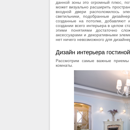
данной зоны это огромный плюс, пот
может визуально расширить простран
входной двери расположилось эле
светильники, подобранные дизайнер
созданные на потолке, добавляют и
создании всего интерьера в целом ст
этими понятиями достаточно сло
аксессуарами и декоративными элеме
нет ничего невозможного для дизайнер
Дизайн интерьера гостиной
Рассмотрим самые важные приемы 
комнаты.