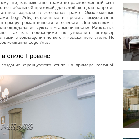
ому что, как известно, грамотно расположенный свет
ство небольшой прихожей, для этой же цели напротив
гантное зеркало в золоченой раме. Эксклюзивные
ами Lege-Artis, встроенные в проемы, искусственно
нтерьеру романтичности и легкости. Лейтмотивом в
али определения «уют» и «гармоничность». Работать с
жно, так как необходимо не утяжелить интерьер
нтами в воплощении легкого и изысканного стиля. Но
ов компании Lege-Artis.
 в стиле Прованс
создания французского стиля на примере гостиной