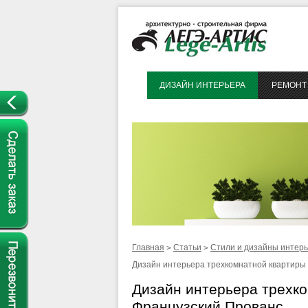
ДИЗАЙН ИНТЕРЬЕРА
РЕМОНТ 
Главная
Статьи
Стили и дизайны интер
>
>
Дизайн интерьера трехкомнатной квартиры 
Дизайн интерьера трехко
Французский Прованс