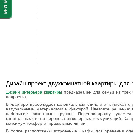
Дизайн-проект двухкомнатной квартиры для 
Дизайн интерьера квартиры
предназначен для семьи из трех 
подростка.
В квартире преобладает колониальный стиль и английская ст
натуральными материалами и фактурой. Цветовое решение: 
небольшие акцентные группы. Перепланировку удаетс
капитальных стен и переноса инженерных коммуникаций. Кон
максимум комфорта, правильные линии.
В холле расположены встроенные шкафы для хранения од