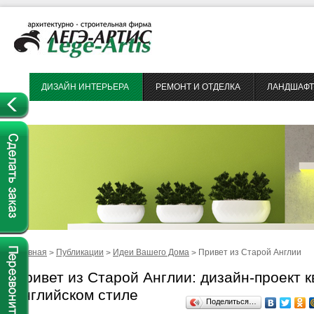
ДИЗАЙН ИНТЕРЬЕРА
РЕМОНТ И ОТДЕЛКА
ЛАНДШАФТ
Главная
Публикации
Идеи Вашего Дома
Привет из Старой Англии
>
>
>
Привет из Старой Англии: дизайн-проект 
английском стиле
Поделиться…