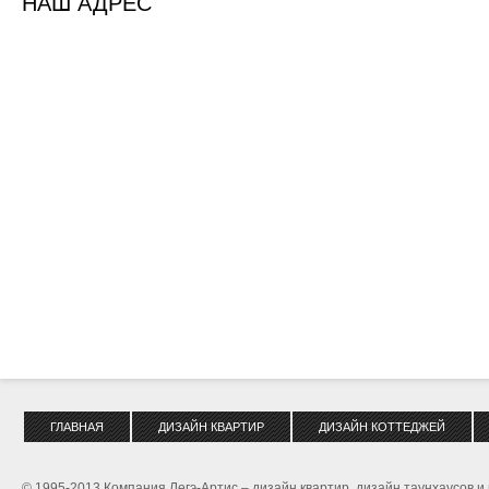
НАШ АДРЕС
ГЛАВНАЯ
ДИЗАЙН КВАРТИР
ДИЗАЙН КОТТЕДЖЕЙ
© 1995-2013 Компания Легэ-Артис – дизайн квартир, дизайн таунхаусов и