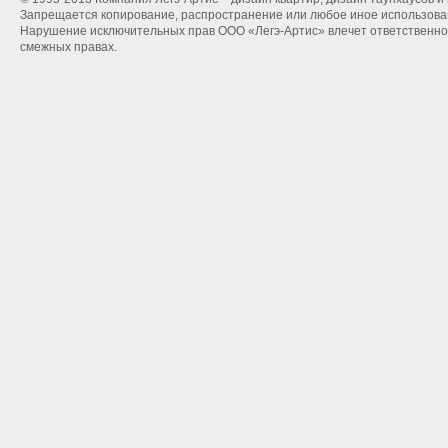
Запрещается копирование, распространение или любое иное использован
Нарушение исключительных прав ООО «Легэ-Артис» влечет ответственнос
смежных правах.