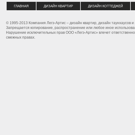
ГЛАВНАЯ
ДИЗАЙН КВАРТИР
ДИЗАЙН КОТТЕДЖЕЙ
© 1995-2013 Компания Легэ-Артис – дизайн квартир, дизайн таунхаусов и
Запрещается копирование, распространение или любое иное использован
Нарушение исключительных прав ООО «Легэ-Артис» влечет ответственнос
смежных правах.