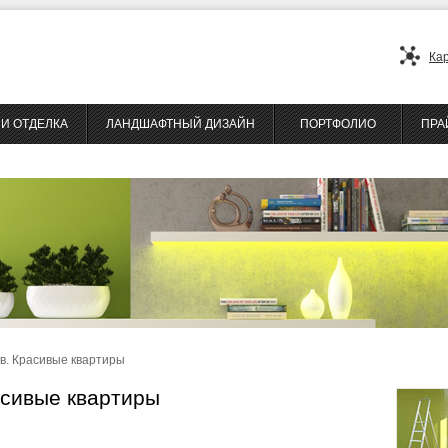
Ка
И ОТДЕЛКА
ЛАНДШАФТНЫЙ ДИЗАЙН
ПОРТФОЛИО
ПРА
в. Красивые квартиры
асивые квартиры