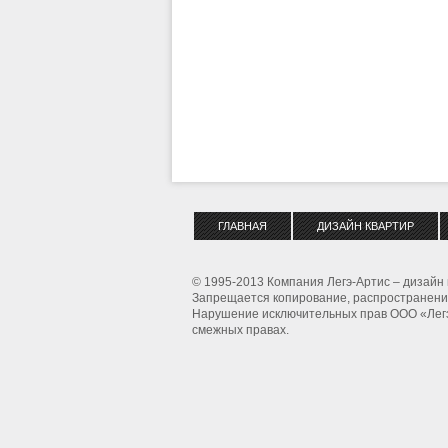
ГЛАВНАЯ
ДИЗАЙН КВАРТИР
© 1995-2013 Компания Легэ-Артис – дизайн 
Запрещается копирование, распространение
Нарушение исключительных прав ООО «Легэ-
смежных правах.