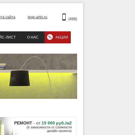
рта сайта
lege-artis.ru
(499)
ЙС-ЛИСТ
О НАС
АКЦИИ
РЕМОНТ
- от
15 000 руб./м2
(в зависимости от сложности
дизайн проекта)