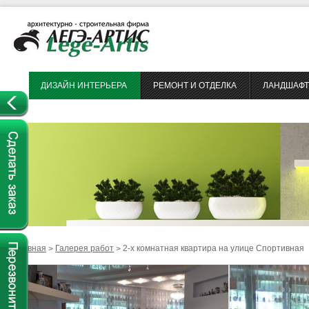
ДИЗАЙН ИНТЕРЬЕРА
РЕМОНТ И ОТДЕЛКА
ЛАНДШАФТ
Главная
Галерея работ
2-х комнатная квартира на улице Спортивная
>
>