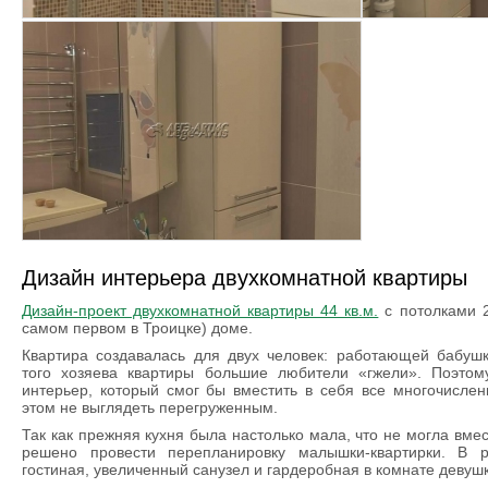
Дизайн интерьера двухкомнатной квартиры
Дизайн-проект двухкомнатной квартиры 44 кв.м.
с потолками 2
самом первом в Троицке) доме.
Квартира создавалась для двух человек: работающей бабушк
того хозяева квартиры большие любители «гжели». Поэтом
интерьер, который смог бы вместить в себя все многочисле
этом не выглядеть перегруженным.
Так как прежняя кухня была настолько мала, что не могла вме
решено провести перепланировку малышки-квартирки. В ре
гостиная, увеличенный санузел и гардеробная в комнате девушк