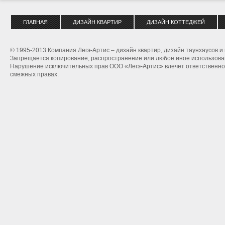
ГЛАВНАЯ
ДИЗАЙН КВАРТИР
ДИЗАЙН КОТТЕДЖЕЙ
© 1995-2013 Компания Легэ-Артис – дизайн квартир, дизайн таунхаусов и
Запрещается копирование, распространение или любое иное использован
Нарушение исключительных прав ООО «Легэ-Артис» влечет ответственнос
смежных правах.