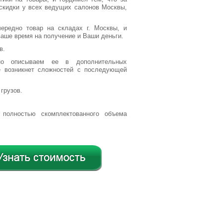
 скидки у всех ведущих салонов Москвы,
ередно товар на складах г. Москвы, и
ваше время на получение и Ваши деньги.
в.
но описываем ее в дополнительных
не возникнет сложностей с последующей
грузов.
полностью скомплектованного объема