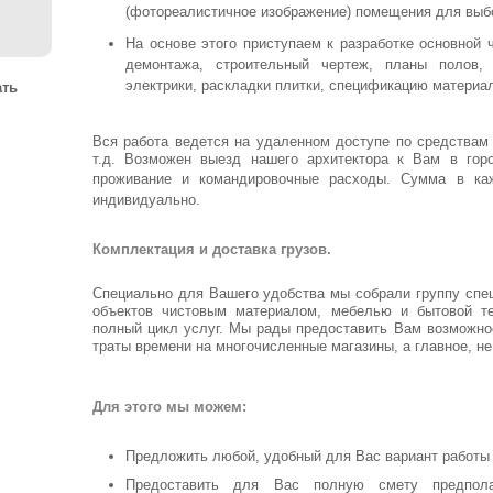
(фотореалистичное изображение) помещения для выбо
На основе этого приступаем к разработке основной 
демонтажа, строительный чертеж, планы полов, 
электрики, раскладки плитки, спецификацию материал
ать
Вся работа ведется на удаленном доступе по средствам 
т.д. Возможен выезд нашего архитектора к Вам в горо
проживание и командировочные расходы.
Сумма в каж
индивидуально.
Комплектация и доставка грузов.
Специально для Вашего удобства мы собрали группу спе
объектов чистовым материалом, мебелью и бытовой т
полный цикл услуг. Мы рады предоставить Вам возможно
траты времени на многочисленные магазины, а главное, не
Для этого мы можем:
Предложить любой, удобный для Вас вариант работы 
Предоставить для Вас полную смету предпола